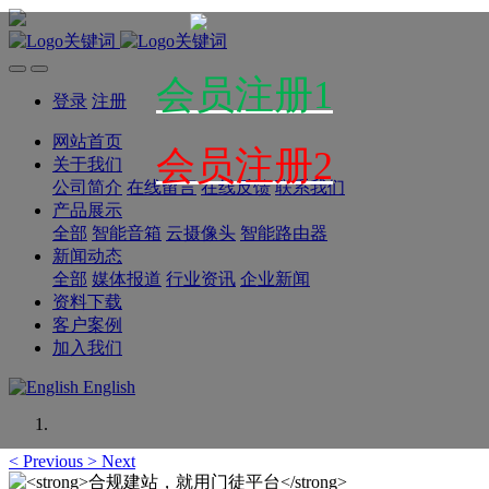
会员注册1
登录
注册
网站首页
会员注册2
关于我们
公司简介
在线留言
在线反馈
联系我们
产品展示
全部
智能音箱
云摄像头
智能路由器
新闻动态
全部
媒体报道
行业资讯
企业新闻
资料下载
客户案例
加入我们
English
<
Previous
>
Next