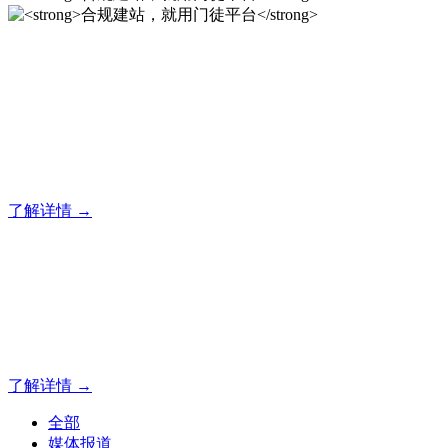
合规建站，就用门徒平台
门徒平台企业建站系统的研发，为你提供合规、安全、专业的
官网解决方案！
了解详情 →
合规建站，就用门徒平台
合规建站，就用门徒平台
了解详情 →
全部
媒体报道